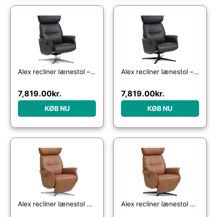
Alex recliner lænestol – sort semi aniline læder og børstet aluminium
Alex recliner lænestol – sort semi aniline læder og sort aluminium
7,819.00
kr.
7,819.00
kr.
KØB NU
KØB NU
Alex recliner lænestol 2 motors – cognac semi aniline læder og børstet aluminium
Alex recliner lænestol 2 motors – cognac semi aniline læder og sort aluminium