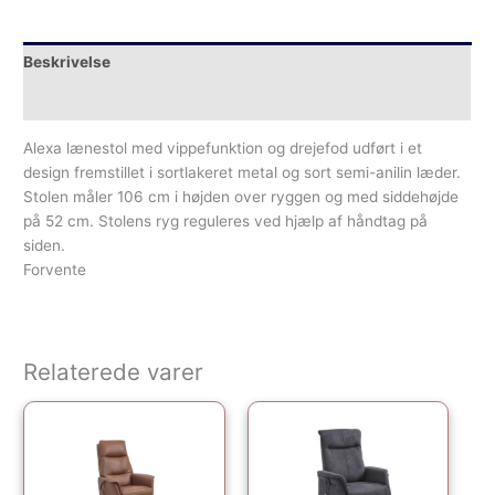
Beskrivelse
Yderligere information
Alexa lænestol med vippefunktion og drejefod udført i et
design fremstillet i sortlakeret metal og sort semi-anilin læder.
Stolen måler 106 cm i højden over ryggen og med siddehøjde
på 52 cm. Stolens ryg reguleres ved hjælp af håndtag på
siden.
Forvente
Relaterede varer