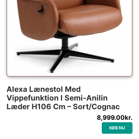
Alexa Lænestol Med
Vippefunktion I Semi-Anilin
Læder H106 Cm – Sort/Cognac
8,999.00
kr.
KØB NU