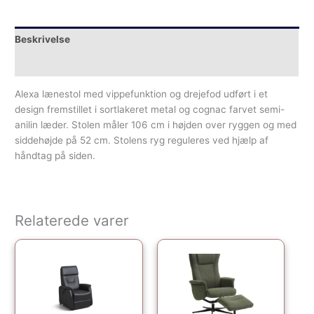
Beskrivelse
Yderligere information
Alexa lænestol med vippefunktion og drejefod udført i et
design fremstillet i sortlakeret metal og cognac farvet semi-
anilin læder. Stolen måler 106 cm i højden over ryggen og med
siddehøjde på 52 cm. Stolens ryg reguleres ved hjælp af
håndtag på siden.
Relaterede varer