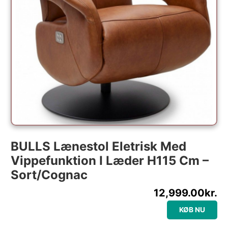
BULLS Lænestol Eletrisk Med
Vippefunktion I Læder H115 Cm –
Sort/Cognac
12,999.00
kr.
KØB NU