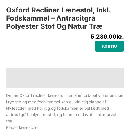
Oxford Recliner Lænestol, Inkl.
Fodskammel – Antracitgrå
Polyester Stof Og Natur Træ
5,239.00
kr.
KØB NU
Beskrivelse
Yderligere information
Denne Oxford recliner lænestol med komfortabel vippefunktion
i ryggen og med fodskammel kan du virkelig slappe af i.
Hvilestolen med høj ryg og fodskamlen er beklædt med
antracitgråt polyester stof, og benene er lavet i naturfarvet
træ.
Placer lænestolen