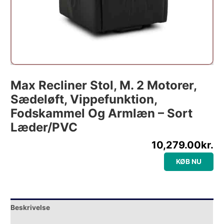
Max Recliner Stol, M. 2 Motorer,
Sædeløft, Vippefunktion,
Fodskammel Og Armlæn – Sort
Læder/PVC
10,279.00
kr.
KØB NU
Beskrivelse