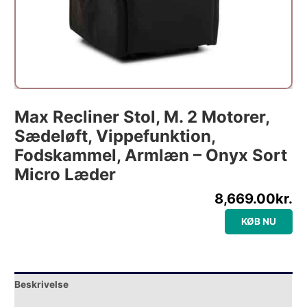
Max Recliner Stol, M. 2 Motorer,
Sædeløft, Vippefunktion,
Fodskammel, Armlæn – Onyx Sort
Micro Læder
8,669.00
kr.
KØB NU
Beskrivelse