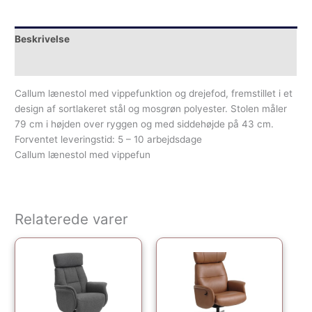
Beskrivelse
Yderligere information
Callum lænestol med vippefunktion og drejefod, fremstillet i et
design af sortlakeret stål og mosgrøn polyester. Stolen måler
79 cm i højden over ryggen og med siddehøjde på 43 cm.
Forventet leveringstid: 5 – 10 arbejdsdage
Callum lænestol med vippefun
Relaterede varer