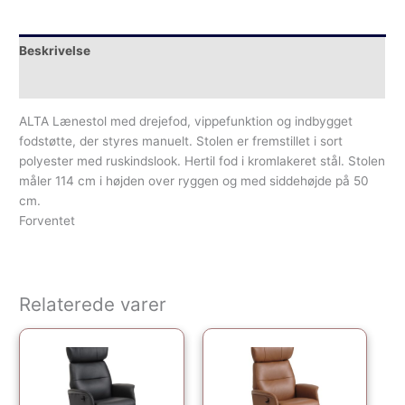
Beskrivelse
Yderligere information
ALTA Lænestol med drejefod, vippefunktion og indbygget
fodstøtte, der styres manuelt. Stolen er fremstillet i sort
polyester med ruskindslook. Hertil fod i kromlakeret stål. Stolen
måler 114 cm i højden over ryggen og med siddehøjde på 50
cm.
Forventet
Relaterede varer