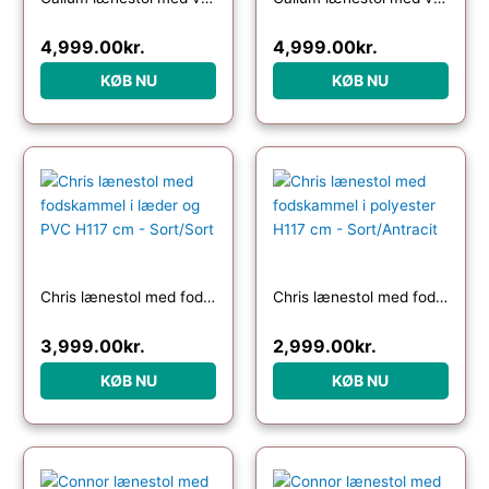
4,999.00
kr.
4,999.00
kr.
KØB NU
KØB NU
Chris lænestol med fodskammel i læder og PVC H117 cm – Sort/Sort
Chris lænestol med fodskammel i polyester H117 cm – Sort/Antracit
3,999.00
kr.
2,999.00
kr.
KØB NU
KØB NU